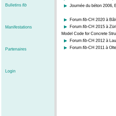
Bulletins
fib
Journée du béton 2006,
Forum
fib
-CH 2020 à Bâle
Forum
fib
-CH 2015 à Zür
Manifestations
Model Code for Concrete Stru
Forum
fib
-CH 2012 à Lau
Forum
fib
-CH 2011 à Olt
Partenaires
Login