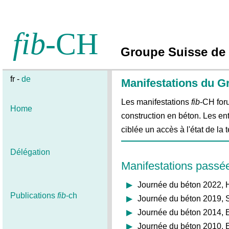
fib
-CH
Groupe Suisse de
fr -
de
Manifestations du G
Les manifestations
fib
-CH for
Home
construction en béton. Les ent
ciblée un accès à l'état de la
Délégation
Manifestations passé
Journée du béton 2022, 
Publications
fib
-ch
Journée du béton 2019,
Journée du béton 2014,
Journée du béton 2010,